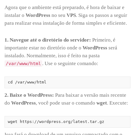
Agora que o ambiente está preparado, é hora de baixar e
instalar o
WordPress
no seu
VPS
. Siga os passos a seguir
para realizar essa instalação de forma simples e eficiente.
1. Navegue até o diretório do servidor:
Primeiro, é
importante estar no diretório onde o
WordPress
será
instalado. Normalmente, isso é feito na pasta
. Use o seguinte comando:
/var/www/html
cd /var/www/html
2. Baixe o WordPress:
Para baixar a versão mais recente
do
WordPress
, você pode usar o comando
wget
. Execute:
wget https://wordpress.org/latest.tar.gz
Isso fará o download de um arquivo compactado com o