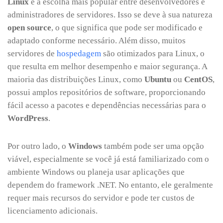
Linux
é a escolha mais popular entre desenvolvedores e
administradores de servidores. Isso se deve à sua natureza
open source
, o que significa que pode ser modificado e
adaptado conforme necessário. Além disso, muitos
servidores de
hospedagem
são otimizados para Linux, o
que resulta em melhor desempenho e maior segurança. A
maioria das distribuições Linux, como
Ubuntu
ou
CentOS
,
possui amplos repositórios de software, proporcionando
fácil acesso a pacotes e dependências necessárias para o
WordPress
.
Por outro lado, o
Windows
também pode ser uma opção
viável, especialmente se você já está familiarizado com o
ambiente Windows ou planeja usar aplicações que
dependem do framework .NET. No entanto, ele geralmente
requer mais recursos do servidor e pode ter custos de
licenciamento adicionais.