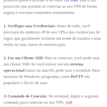
primeiro passo é acessar o servidor via
SSH
. Este é um
protocolo que permite se conectar ao seu VPS de forma
segura e executar comandos remotamente.
1. Verifique suas Credenciais:
Antes de tudo, você
precisará do endereço IP do seu VPS e das credenciais de
login, que geralmente incluem um nome de usuário e uma
senha ou uma chave de autenticação.
2. Use um Cliente SSH:
Para se conectar, você pode usar
um cliente SSH. Se você estiver em um
sistema
operacional
Linux ou macOS, pode usar o terminal. Para
usuários de Windows, programas como
PuTTY
são
populares e fáceis de usar.
3. Comando de Conexão:
No terminal, digite o seguinte
comando para conectar ao seu VPS:
ssh