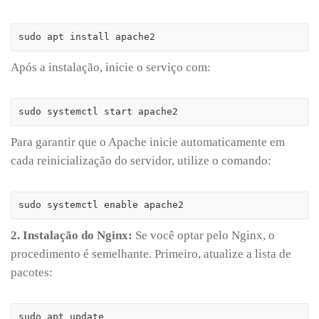
sudo apt install apache2
Após a instalação, inicie o serviço com:
sudo systemctl start apache2
Para garantir que o Apache inicie automaticamente em
cada reinicialização do servidor, utilize o comando:
sudo systemctl enable apache2
2. Instalação do Nginx:
Se você optar pelo Nginx, o
procedimento é semelhante. Primeiro, atualize a lista de
pacotes:
sudo apt update