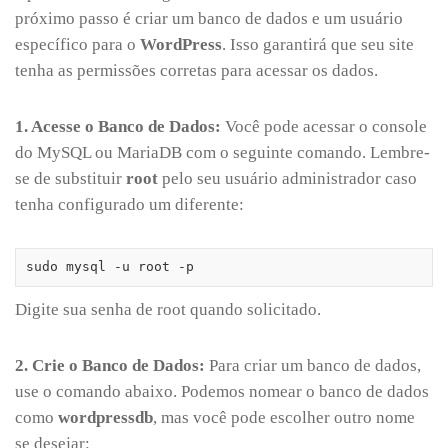
próximo passo é criar um banco de dados e um usuário
específico para o
WordPress
. Isso garantirá que seu site
tenha as permissões corretas para acessar os dados.
1. Acesse o Banco de Dados:
Você pode acessar o console
do MySQL ou MariaDB com o seguinte comando. Lembre-
se de substituir
root
pelo seu usuário administrador caso
tenha configurado um diferente:
sudo mysql -u root -p
Digite sua senha de root quando solicitado.
2. Crie o Banco de Dados:
Para criar um banco de dados,
use o comando abaixo. Podemos nomear o banco de dados
como
wordpressdb
, mas você pode escolher outro nome
se desejar: