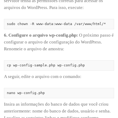
servidor tenha as permissões corretas para acessar os
arquivos do WordPress. Para isso, execute:
sudo chown -R www-data:www-data /var/www/html/*
6. Configure o arquivo wp-config.php:
O próximo passo é
configurar o arquivo de configuração do WordPress.
Renomeie o arquivo de amostra:
cp wp-config-sample.php wp-config.php
A seguir, edite o arquivo com o comando:
nano wp-config.php
Insira as informações do banco de dados que você criou
anteriormente: nome do banco de dados, usuário e senha.
Localize as seguintes linhas e modifique conforme