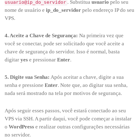
. Substitua
usuario
pelo seu
usuario@ip_do_servidor
nome de usuário e
ip_do_servidor
pelo endereço IP do seu
VPS.
4. Aceite a Chave de Segurança:
Na primeira vez que
você se conectar, pode ser solicitado que você aceite a
chave de segurança do servidor. Isso é normal, basta
digitar
yes
e pressionar
Enter
.
5. Digite sua Senha:
Após aceitar a chave, digite a sua
senha e pressione
Enter
. Note que, ao digitar sua senha,
nada será mostrado na tela por motivos de segurança.
Após seguir esses passos, você estará conectado ao seu
VPS via SSH. A partir daqui, você pode começar a instalar
o
WordPress
e realizar outras configurações necessárias
no servidor.