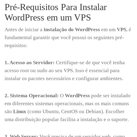
Pré-Requisitos Para Instalar
WordPress em um VPS
Antes de iniciar a
instalação do WordPress
em um
VPS
, é
fundamental garantir que você possui os seguintes pré-
requisitos:
1. Acesso ao Servidor:
Certifique-se de que você tenha
acesso root ou sudo ao seu VPS. Isso é essencial para
instalar os pacotes necessários e configurar ambientes.
2. Sistema Operacional:
O
WordPress
pode ser instalado
em diferentes sistemas operacionais, mas os mais comuns
são
Linux
(como Ubuntu, CentOS ou Debian). Escolher
uma distribuição popular facilita a instalação e o suporte.
3. Web Server:
Você precisa de um servidor web, como