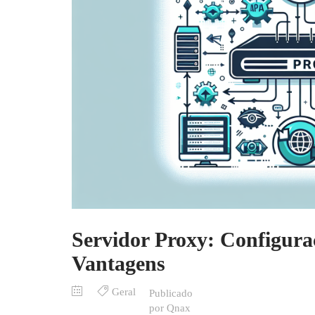
Servidor Proxy: Configur
Vantagens
Geral