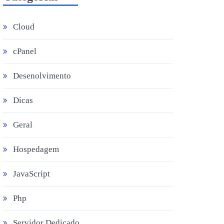
Cloud
cPanel
Desenolvimento
Dicas
Geral
Hospedagem
JavaScript
Php
Servidor Dedicado