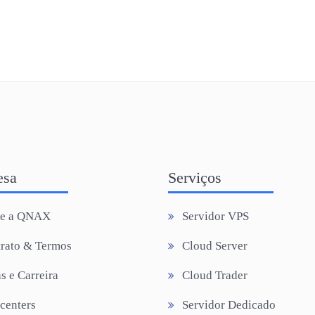
esa
Serviços
re a QNAX
Servidor VPS
rato & Termos
Cloud Server
s e Carreira
Cloud Trader
centers
Servidor Dedicado