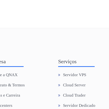
esa
Serviços
re a QNAX
Servidor VPS
rato & Termos
Cloud Server
s e Carreira
Cloud Trader
centers
Servidor Dedicado