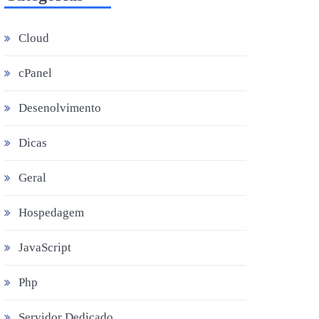
Cloud
cPanel
Desenolvimento
Dicas
Geral
Hospedagem
JavaScript
Php
Servidor Dedicado