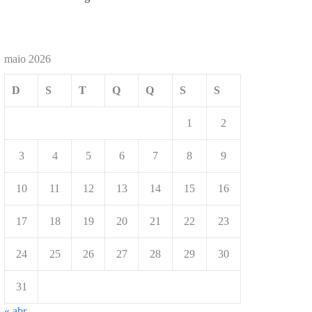
maio 2026
D
S
T
Q
Q
S
S
1
2
3
4
5
6
7
8
9
10
11
12
13
14
15
16
17
18
19
20
21
22
23
24
25
26
27
28
29
30
31
« abr