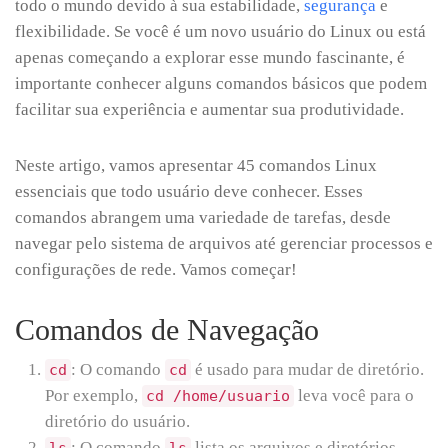
todo o mundo devido à sua estabilidade,
segurança
e
flexibilidade. Se você é um novo usuário do Linux ou está
apenas começando a explorar esse mundo fascinante, é
importante conhecer alguns comandos básicos que podem
facilitar sua experiência e aumentar sua produtividade.
Neste artigo, vamos apresentar 45 comandos Linux
essenciais que todo usuário deve conhecer. Esses
comandos abrangem uma variedade de tarefas, desde
navegar pelo sistema de arquivos até gerenciar processos e
configurações de rede. Vamos começar!
Comandos de Navegação
: O comando
é usado para mudar de diretório.
cd
cd
Por exemplo,
leva você para o
cd /home/usuario
diretório do usuário.
: O comando
lista os arquivos e diretórios
ls
ls