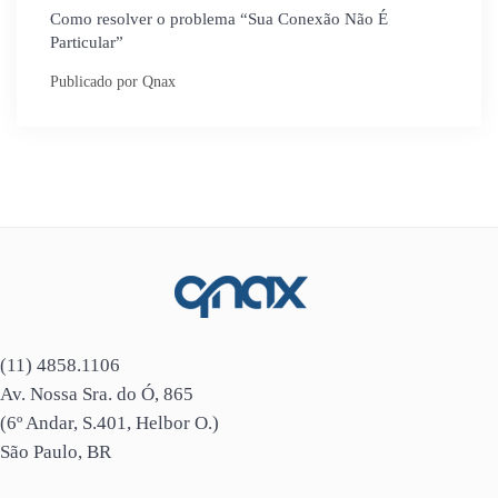
Como resolver o problema “Sua Conexão Não É
Particular”
(11) 4858.1106
Av. Nossa Sra. do Ó, 865
(6º Andar, S.401, Helbor O.)
São Paulo, BR