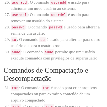
: O comando
é usado para
useradd
useradd
adicionar um novo usuário ao sistema.
: O comando
é usado para
userdel
userdel
remover um usuário do sistema.
: O comando
é usado para alterar a
passwd
passwd
senha de um usuário.
: O comando
é usado para alternar para outro
su
su
usuário ou para o usuário root.
: O comando
permite que um usuário
sudo
sudo
execute comandos com privilégios de superusuário.
Comandos de Compactação e
Descompactação
: O comando
é usado para criar arquivos
tar
tar
compactados ou para extrair o conteúdo de um
arquivo compactado.
: O comando
é usado para compactar
gzip
gzip