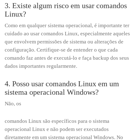
3. Existe algum risco em usar comandos
Linux?
Como em qualquer sistema operacional, é importante ter
cuidado ao usar comandos Linux, especialmente aqueles
que envolvem permissões de sistema ou alterações de
configuração. Certifique-se de entender o que cada
comando faz antes de executá-lo e faça backup dos seus
dados importantes regularmente.
4. Posso usar comandos Linux em um
sistema operacional Windows?
Não, os
comandos Linux são específicos para o sistema
operacional Linux e não podem ser executados
diretamente em um sistema operacional Windows. No