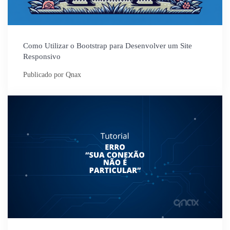
Como Utilizar o Bootstrap para Desenvolver um Site
Responsivo