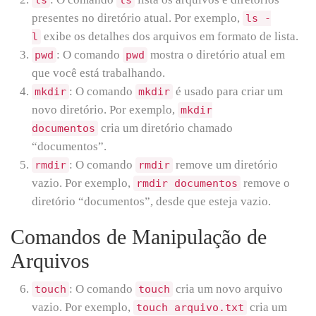
presentes no diretório atual. Por exemplo,
ls -
exibe os detalhes dos arquivos em formato de lista.
l
: O comando
mostra o diretório atual em
pwd
pwd
que você está trabalhando.
: O comando
é usado para criar um
mkdir
mkdir
novo diretório. Por exemplo,
mkdir
cria um diretório chamado
documentos
“documentos”.
: O comando
remove um diretório
rmdir
rmdir
vazio. Por exemplo,
remove o
rmdir documentos
diretório “documentos”, desde que esteja vazio.
Comandos de Manipulação de
Arquivos
: O comando
cria um novo arquivo
touch
touch
vazio. Por exemplo,
cria um
touch arquivo.txt