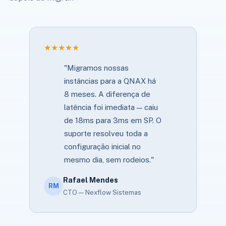
★★★★★
"Migramos nossas
instâncias para a QNAX há
8 meses. A diferença de
latência foi imediata — caiu
de 18ms para 3ms em SP. O
suporte resolveu toda a
configuração inicial no
mesmo dia, sem rodeios."
Rafael Mendes
RM
CTO — Nexflow Sistemas