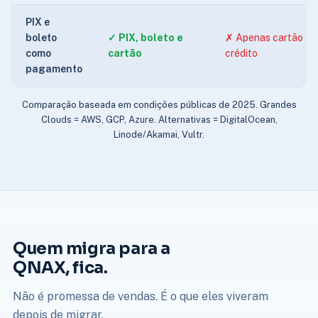
PIX e
boleto
✓ PIX, boleto e
✗ Apenas cartão de
como
cartão
crédito
pagamento
Comparação baseada em condições públicas de 2025. Grandes
Clouds = AWS, GCP, Azure. Alternativas = DigitalOcean,
Linode/Akamai, Vultr.
Quem migra para a
QNAX, fica.
Não é promessa de vendas. É o que eles viveram
depois de migrar.