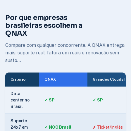
Por que empresas
brasileiras escolhem a
QNAX
Compare com qualquer concorrente. A QNAX entrega
mais: suporte real, fatura em reais e renovação sem
susto…
Critério
QNAX
Grandes Clouds Int’
Data
center no
✓ SP
✓ SP
Brasil
Suporte
24x7 em
✓ NOC Brasil
✗ Ticket/Inglês