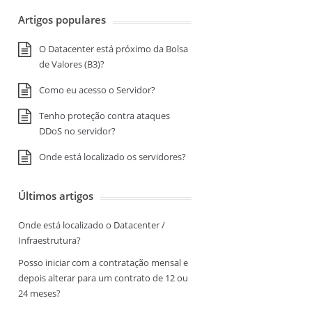
Artigos populares
O Datacenter está próximo da Bolsa
de Valores (B3)?
Como eu acesso o Servidor?
Tenho proteção contra ataques
DDoS no servidor?
Onde está localizado os servidores?
Últimos artigos
Onde está localizado o Datacenter /
Infraestrutura?
Posso iniciar com a contratação mensal e
depois alterar para um contrato de 12 ou
24 meses?