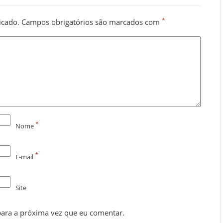
*
icado.
Campos obrigatórios são marcados com
*
Nome
*
E-mail
Site
ara a próxima vez que eu comentar.