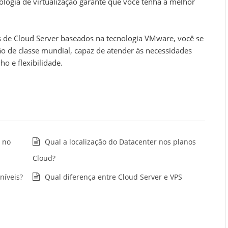
nologia de virtualização garante que você tenha a melhor
s de Cloud Server baseados na tecnologia VMware, você se
ão de classe mundial, capaz de atender às necessidades
o e flexibilidade.
e no
Qual a localização do Datacenter nos planos
Cloud?
níveis?
Qual diferença entre Cloud Server e VPS