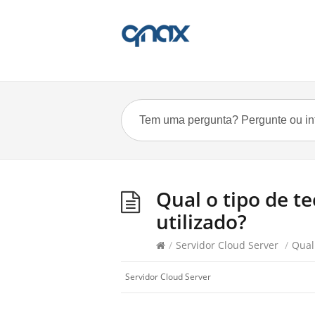
Qual o tipo de te
utilizado?
/
Servidor Cloud Server
/
Qual 
Servidor Cloud Server