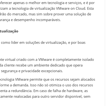
recer apenas o melhor em tecnologia e serviços, e é por
lizam a tecnologia de virtualização VMware on Cloud. Esta
adrão do mercado, mas sim sobre prover uma solução de
segurança e desempenho incomparáveis.
tualização
omo líder em soluções de virtualização, e por boas
nte virtual criado com a VMware é completamente isolado
cada cliente recebe um ambiente dedicado que opera
segurança e privacidade excepcionais.
tecnologia VMware permite que os recursos sejam alocados
orme a demanda. Isso não só otimiza o uso dos recursos
nta a redundância. Em caso de falha de hardware, as
camente realocadas para outro servidor disponível, sem