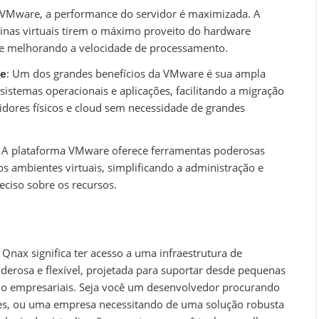
 VMware, a performance do servidor é maximizada. A
inas virtuais tirem o máximo proveito do hardware
s e melhorando a velocidade de processamento.
de
: Um dos grandes benefícios da VMware é sua ampla
sistemas operacionais e aplicações, facilitando a migração
vidores físicos e cloud sem necessidade de grandes
: A plataforma VMware oferece ferramentas poderosas
 ambientes virtuais, simplificando a administração e
ciso sobre os recursos.
Qnax significa ter acesso a uma infraestrutura de
erosa e flexível, projetada para suportar desde pequenas
lho empresariais. Seja você um desenvolvedor procurando
zes, ou uma empresa necessitando de uma solução robusta