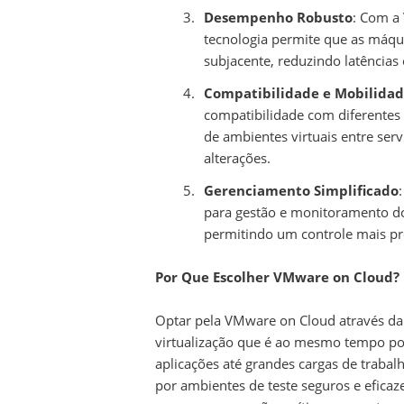
Desempenho Robusto
: Com a
tecnologia permite que as máqu
subjacente, reduzindo latência
Compatibilidade e Mobilida
compatibilidade com diferentes 
de ambientes virtuais entre ser
alterações.
Gerenciamento Simplificado
para gestão e monitoramento dos
permitindo um controle mais pre
Por Que Escolher VMware on Cloud?
Optar pela VMware on Cloud através da 
virtualização que é ao mesmo tempo pod
aplicações até grandes cargas de traba
por ambientes de teste seguros e efica