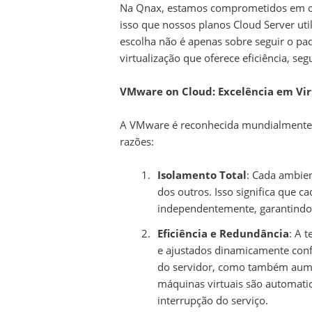
Na Qnax, estamos comprometidos em ofe
isso que nossos planos Cloud Server uti
escolha não é apenas sobre seguir o p
virtualização que oferece eficiência, 
VMware on Cloud: Excelência em Vir
A VMware é reconhecida mundialmente c
razões:
Isolamento Total
: Cada ambie
dos outros. Isso significa que 
independentemente, garantindo 
Eficiência e Redundância
: A 
e ajustados dinamicamente conf
do servidor, como também aume
máquinas virtuais são automati
interrupção do serviço.