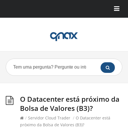
O Datacenter está próximo da
Bolsa de Valores (B3)?
/
Servidor Cloud Trader
/
O Datacenter está
próximo da Bolsa de Valores (B3)?