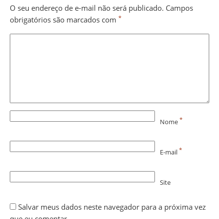
O seu endereço de e-mail não será publicado.
Campos
*
obrigatórios são marcados com
*
Nome
*
E-mail
Site
Salvar meus dados neste navegador para a próxima vez
que eu comentar.